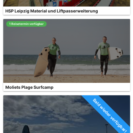
HSP Leipzig Material und Liftpasserweiterung
1 Reisetermin verfügbar
Moliets Plage Surfcamp
Bald wieder verfügbar!