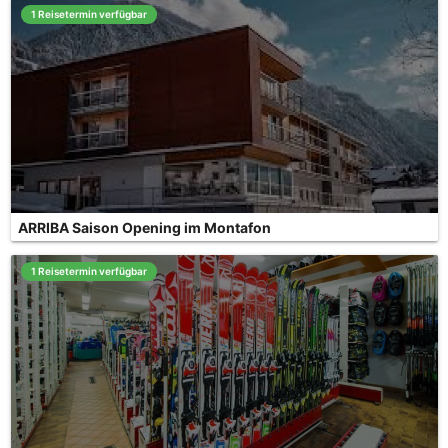
1 Reisetermin verfügbar
ARRIBA Saison Opening im Montafon
1 Reisetermin verfügbar