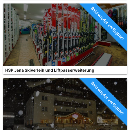
Bald wieder verfügbar!
HSP Jena Skiverleih und Liftpasserweiterung
Bald wieder verfügbar!