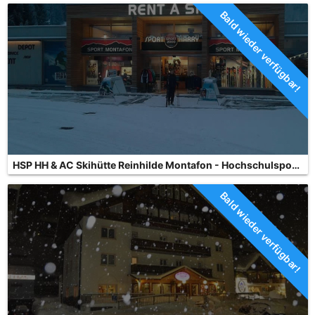
Bald wieder verfügbar!
HSP HH & AC Skihütte Reinhilde Montafon - Hochschulsportreisen
Bald wieder verfügbar!