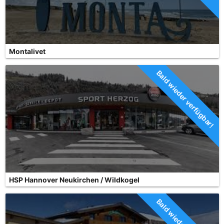
Montalivet
Bald wieder verfügbar!
HSP Hannover Neukirchen / Wildkogel