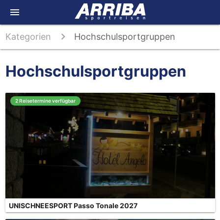
menu
Kategorien
Hochschulsportgruppen
Hochschulsportgruppen
2 Reisetermine verfügbar
UNISCHNEESPORT Passo Tonale 2027