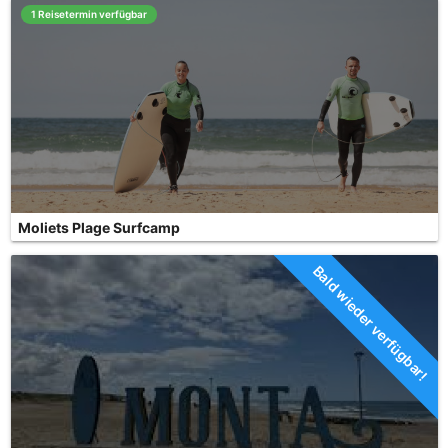
1 Reisetermin verfügbar
Moliets Plage Surfcamp
Bald wieder verfügbar!