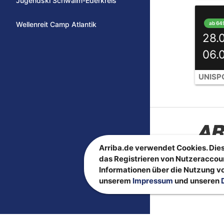
Jugendski Schwalm-Ederkreis
ab 64
Wellenreit Camp Atlantik
28.
06.
Arriba.de verwendet Cookies. Dies
das Registrieren von Nutzeraccou
Informationen über die Nutzung vo
unserem
Impressum
und unseren