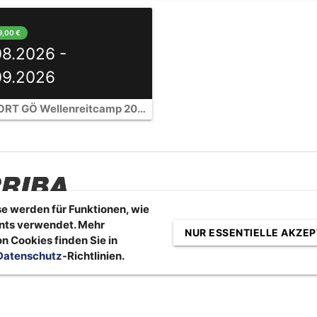
9,00 €
08.2026 -
09.2026
UNISPORT GÖ Wellenreitcamp 2026
e werden für Funktionen, wie
nts verwendet. Mehr
NUR ESSENTIELLE AKZEP
n Cookies finden Sie in
Datenschutz
-Richtlinien.
Impressum
|
Datenschutzerklärung