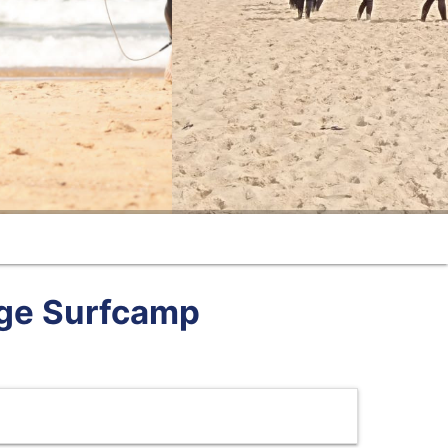
age Surfcamp