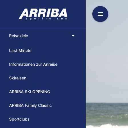
menu
arrow_drop_down
Reiseziele
Last Minute
Informationen zur Anreise
Skireisen
ARRIBA SKI OPENING
ARRIBA Family Classic
Sportclubs