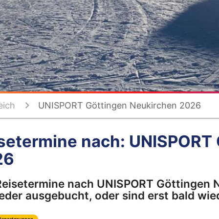
eich
UNISPORT Göttingen Neukirchen 2026
setermine nach: UNISPORT 
26
Reisetermine nach UNISPORT Göttingen N
der ausgebucht, oder sind erst bald wied
lsportgruppen