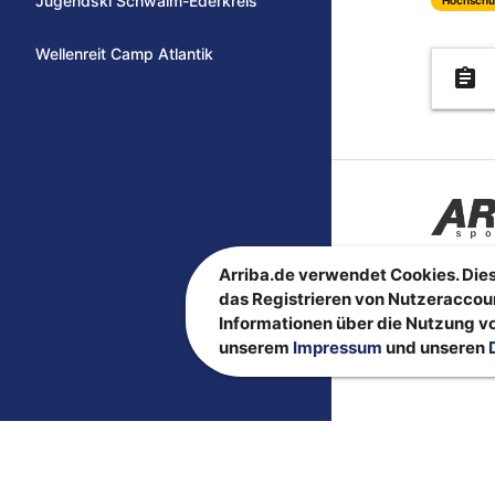
Jugendski Schwalm-Ederkreis
Wellenreit Camp Atlantik
assignment
Arriba.de verwendet Cookies. Dies
das Registrieren von Nutzeraccou
Informationen über die Nutzung vo
unserem
Impressum
und unseren