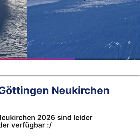
Göttingen Neukirchen
eukirchen 2026 sind leider
er verfügbar :/