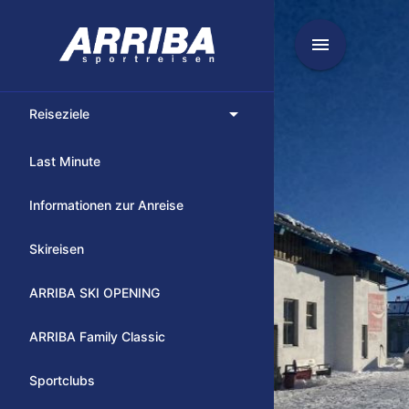
menu
arrow_drop_down
Reiseziele
Last Minute
Informationen zur Anreise
Skireisen
ARRIBA SKI OPENING
ARRIBA Family Classic
Sportclubs