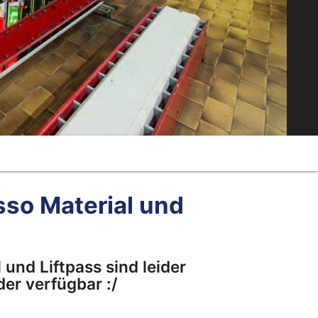
so Material und
und Liftpass sind leider
er verfügbar :/