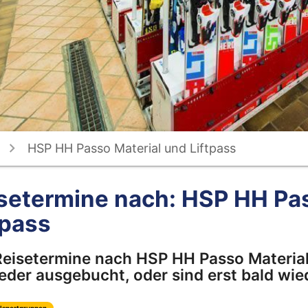
HSP HH Passo Material und Liftpass
setermine nach: HSP HH Pas
tpass
Reisetermine nach HSP HH Passo Material 
der ausgebucht, oder sind erst bald wied
lsportgruppen