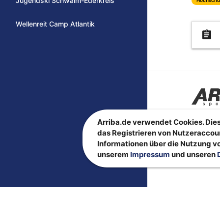
Jugendski Schwalm-Ederkreis
Wellenreit Camp Atlantik
assignment
Arriba.de verwendet Cookies. Dies
das Registrieren von Nutzeraccou
Informationen über die Nutzung vo
unserem
Impressum
und unseren