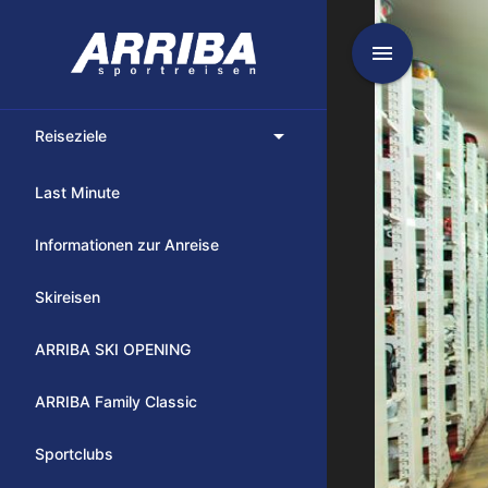
menu
arrow_drop_down
Reiseziele
Last Minute
Informationen zur Anreise
Skireisen
ARRIBA SKI OPENING
ARRIBA Family Classic
Sportclubs