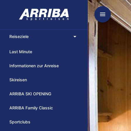
menu
arrow_drop_down
Reiseziele
Last Minute
Informationen zur Anreise
Skireisen
ARRIBA SKI OPENING
ARRIBA Family Classic
Sportclubs