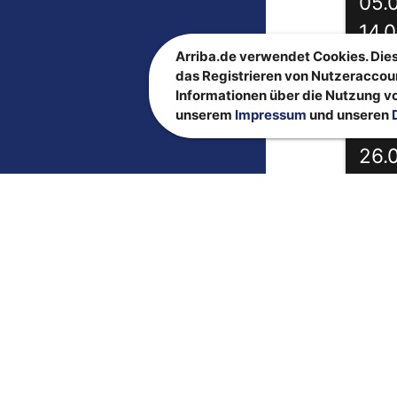
05.
14.
Arriba.de verwendet Cookies. Dies
Sportc
das Registrieren von Nutzeraccou
Informationen über die Nutzung vo
unserem
Impressum
und unseren
ab 1.
26.
04.
Sportc