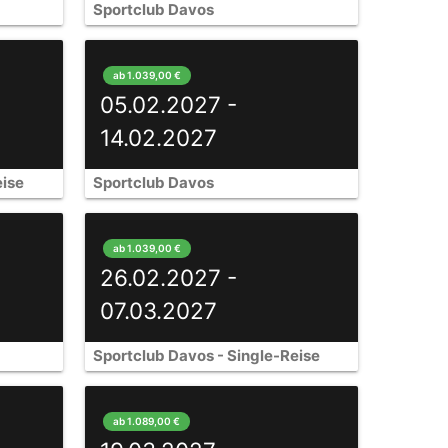
Sportclub Davos
ab 1.039,00 €
05.02.2027 -
14.02.2027
eise
Sportclub Davos
ab 1.039,00 €
26.02.2027 -
07.03.2027
Sportclub Davos - Single-Reise
ab 1.089,00 €