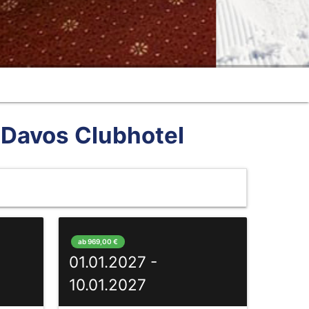
 Davos Clubhotel
ab 969,00 €
01.01.2027 -
10.01.2027