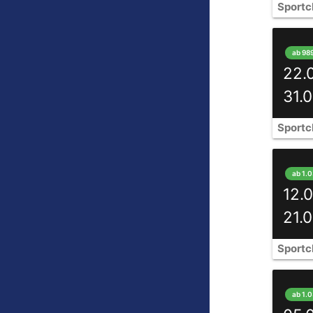
Sportc
ab 98
22.
31.
Sportc
ab 1.
12.
21.
Sportc
ab 1.