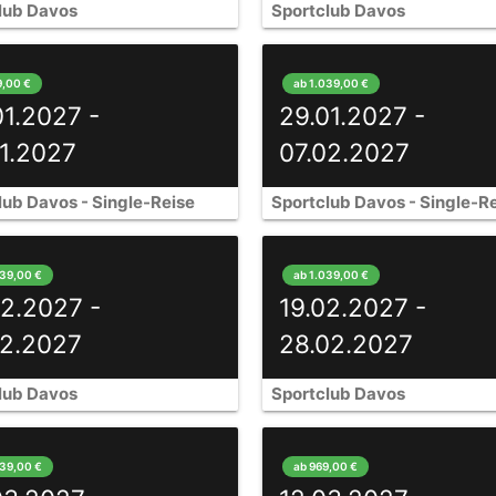
lub Davos
Sportclub Davos
9,00 €
ab 1.039,00 €
01.2027 -
29.01.2027 -
01.2027
07.02.2027
lub Davos - Single-Reise
Sportclub Davos - Single-R
039,00 €
ab 1.039,00 €
02.2027 -
19.02.2027 -
02.2027
28.02.2027
lub Davos
Sportclub Davos
039,00 €
ab 969,00 €