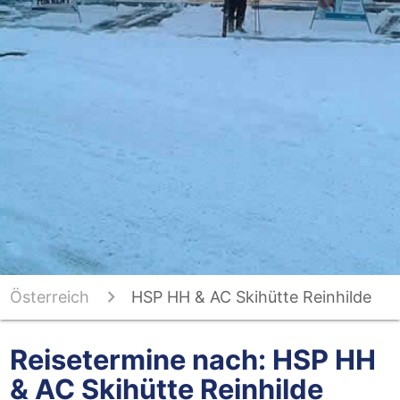
Österreich
HSP HH & AC Skihütte Reinhilde
Montafon - Hochschulsportreisen
Reisetermine nach: HSP HH
& AC Skihütte Reinhilde