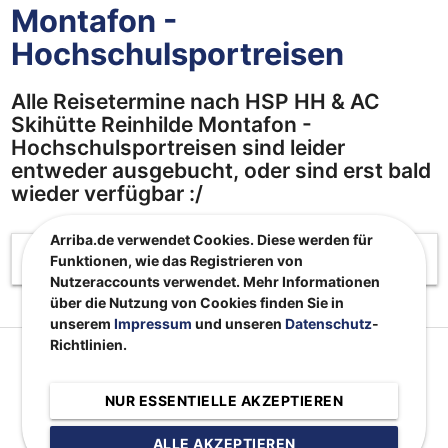
Montafon -
Hochschulsportreisen
Alle Reisetermine nach HSP HH & AC
Skihütte Reinhilde Montafon -
Hochschulsportreisen sind leider
entweder ausgebucht, oder sind erst bald
wieder verfügbar :/
Arriba.de verwendet Cookies. Diese werden für
assignment
Beschreibung
Funktionen, wie das Registrieren von
Nutzeraccounts verwendet. Mehr Informationen
über die Nutzung von Cookies finden Sie in
unserem
Impressum
und unseren
Datenschutz
-
Richtlinien.
NUR ESSENTIELLE AKZEPTIEREN
ALLE AKZEPTIEREN