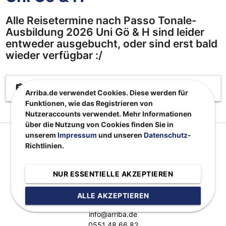
Alle Reisetermine nach Passo Tonale-
Ausbildung 2026 Uni Gö & H sind leider
entweder ausgebucht, oder sind erst bald
wieder verfügbar :/
assignment
Beschreibung
Arriba.de verwendet Cookies. Diese werden für
Funktionen, wie das Registrieren von
Nutzeraccounts verwendet. Mehr Informationen
über die Nutzung von Cookies finden Sie in
unserem
Impressum
und unseren
Datenschutz
-
Richtlinien.
NUR ESSENTIELLE AKZEPTIEREN
Kontakt:
ALLE AKZEPTIEREN
info@arriba.de
0551 48 66 82