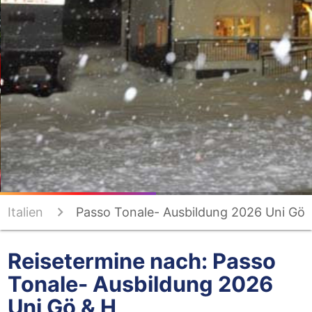
Italien
Passo Tonale- Ausbildung 2026 Uni Gö
& H
Reisetermine nach: Passo
Tonale- Ausbildung 2026
Uni Gö & H