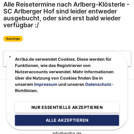
Alle Reisetermine nach Arlberg-Klösterle -
SC Arlberger Hof sind leider entweder
ausgebucht, oder sind erst bald wieder
verfügbar :/
Kurztrips
assignment
Beschreibung
Arriba.de verwendet Cookies. Diese werden für
Funktionen, wie das Registrieren von
Nutzeraccounts verwendet. Mehr Informationen
über die Nutzung von Cookies finden Sie in
unserem
Impressum
und unseren
Datenschutz
-
Richtlinien.
NUR ESSENTIELLE AKZEPTIEREN
ALLE AKZEPTIEREN
Kontakt:
info@arriba.de