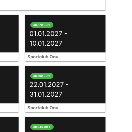
ab 879,00 €
01.01.2027 -
10.01.2027
Sportclub Onu
ab 899,00 €
22.01.2027 -
31.01.2027
Sportclub Onu
ab 949,00 €