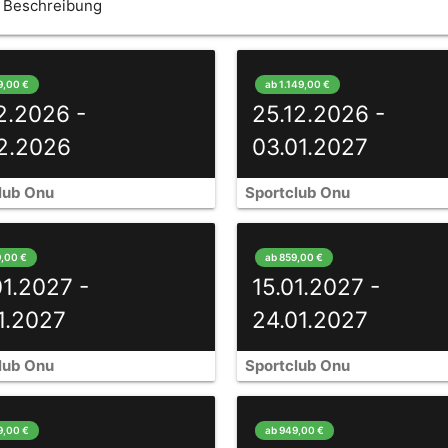
Beschreibung
9,00 €
ab 1.149,00 €
2.2026 -
25.12.2026 -
12.2026
03.01.2027
lub Onu
Sportclub Onu
9,00 €
ab 859,00 €
01.2027 -
15.01.2027 -
01.2027
24.01.2027
lub Onu
Sportclub Onu
9,00 €
ab 949,00 €