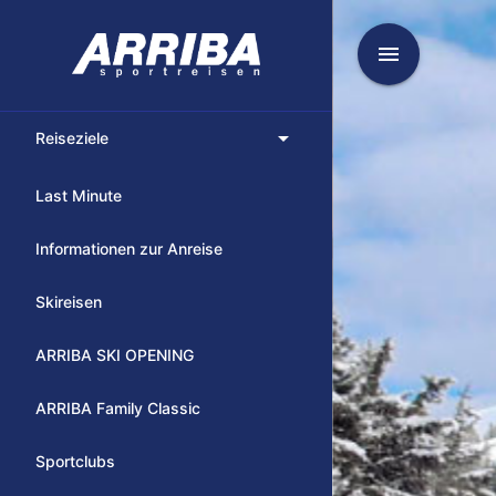
menu
arrow_drop_down
Reiseziele
Last Minute
Informationen zur Anreise
Skireisen
ARRIBA SKI OPENING
ARRIBA Family Classic
Sportclubs