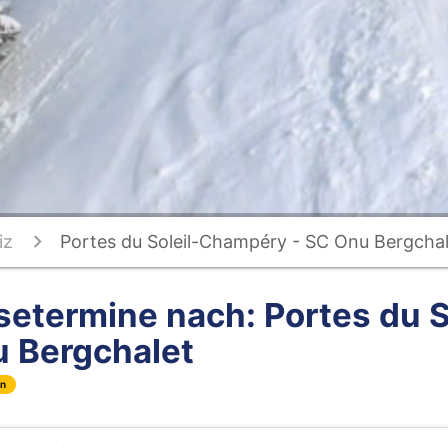
iz
Portes du Soleil-Champéry - SC Onu Bergchal
setermine nach: Portes du 
 Bergchalet
en