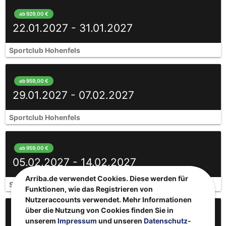
ab 929,00 €
22.01.2027 - 31.01.2027
Sportclub Hohenfels
ab 959,00 €
29.01.2027 - 07.02.2027
Sportclub Hohenfels
ab 959,00 €
05.02.2027 - 14.02.2027
Arriba.de verwendet Cookies. Diese werden für
Sportclub Hohenfels
Funktionen, wie das Registrieren von
Nutzeraccounts verwendet. Mehr Informationen
über die Nutzung von Cookies finden Sie in
ab 979,00 €
unserem
Impressum
und unseren
Datenschutz
-